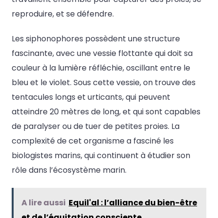
reproduire, et se défendre.
Les siphonophores possèdent une structure
fascinante, avec une vessie flottante qui doit sa
couleur à la lumière réfléchie, oscillant entre le
bleu et le violet. Sous cette vessie, on trouve des
tentacules longs et urticants, qui peuvent
atteindre 20 mètres de long, et qui sont capables
de paralyser ou de tuer de petites proies. La
complexité de cet organisme a fasciné les
biologistes marins, qui continuent à étudier son
rôle dans l’écosystème marin.
A lire aussi
Equil'al : l’alliance du bien-être
et de l’équitation consciente