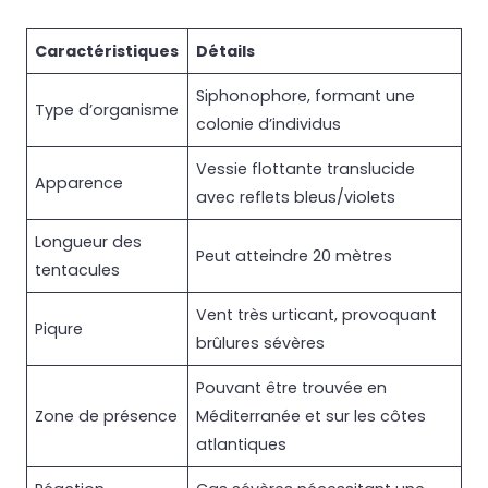
Caractéristiques
Détails
Siphonophore, formant une
Type d’organisme
colonie d’individus
Vessie flottante translucide
Apparence
avec reflets bleus/violets
Longueur des
Peut atteindre 20 mètres
tentacules
Vent très urticant, provoquant
Piqure
brûlures sévères
Pouvant être trouvée en
Zone de présence
Méditerranée et sur les côtes
atlantiques