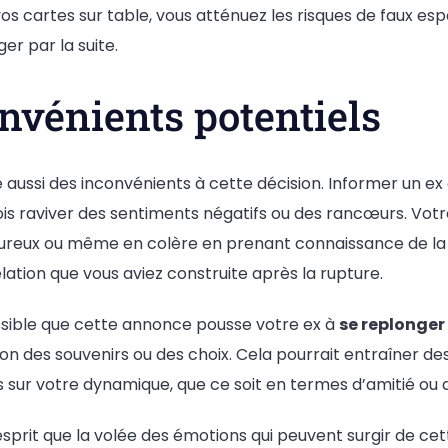
vos cartes sur table, vous atténuez les risques de faux esp
er par la suite.
nvénients potentiels
te aussi des inconvénients à cette décision. Informer un ex
is raviver des sentiments négatifs ou des rancœurs. Votr
eureux ou même en colère en prenant connaissance de la s
elation que vous aviez construite après la rupture.
ssible que cette annonce pousse votre ex à
se replonger
n des souvenirs ou des choix. Cela pourrait entraîner des
 sur votre dynamique, que ce soit en termes d’amitié ou 
’esprit que la volée des émotions qui peuvent surgir de ce