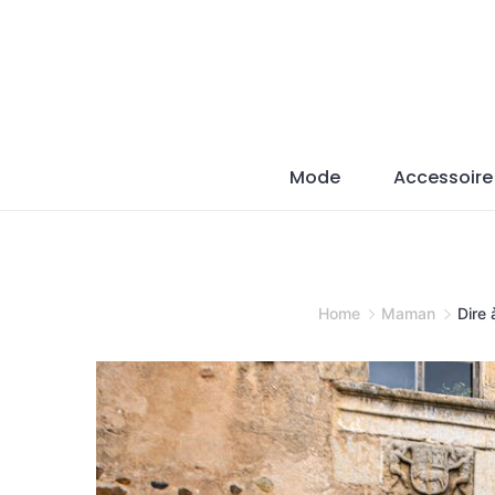
Skip
to
content
Mode
Accessoire
Home
Maman
Dire 