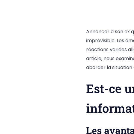
Annoncer à son ex qu
imprévisible. Les ém
réactions variées all
article, nous examin
aborder la situation
Est-ce u
informat
Les avanta