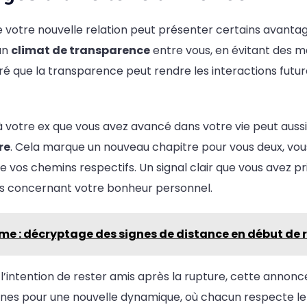
 votre nouvelle relation peut présenter certains avantag
un
climat de transparence
entre vous, en évitant des 
é que la transparence peut rendre les interactions futur
r à votre ex que vous avez avancé dans votre vie peut au
re
. Cela marque un nouveau chapitre pour vous deux, vo
 vos chemins respectifs. Un signal clair que vous avez pr
s concernant votre bonheur personnel.
e : décryptage des signes de distance en début de r
z l’intention de rester amis après la rupture, cette annon
aines pour une nouvelle dynamique, où chacun respecte l