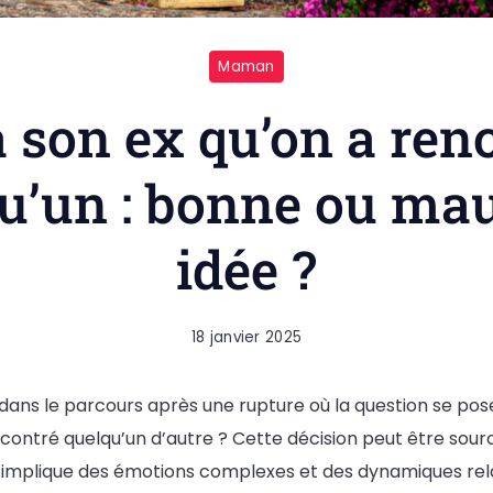
Maman
à son ex qu’on a ren
u’un : bonne ou ma
idée ?
18 janvier 2025
dans le parcours après une rupture où la question se pose 
ncontré quelqu’un d’autre ? Cette décision peut être sour
le implique des émotions complexes et des dynamiques rel