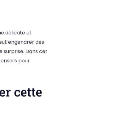
e délicate et
peut engendrer des
de surprise. Dans cet
conseils pour
er cette