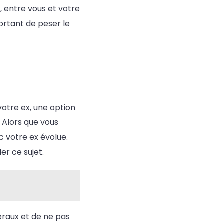
, entre vous et votre
portant de peser le
votre ex, une option
 Alors que vous
 votre ex évolue.
er ce sujet.
éraux et de ne pas