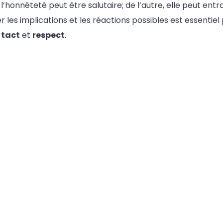
 l’honnêteté peut être salutaire; de l’autre, elle peut ent
r les implications et les réactions possibles est essentie
c
tact
et
respect
.