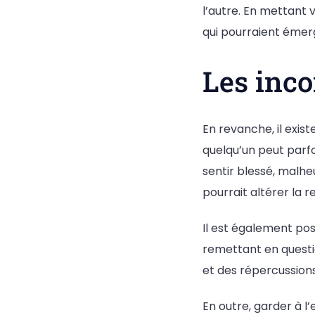
l’autre. En mettant 
qui pourraient émerg
Les inco
En revanche, il exis
quelqu’un peut parfo
sentir blessé, malh
pourrait altérer la r
Il est également po
remettant en questio
et des répercussions
En outre, garder à l