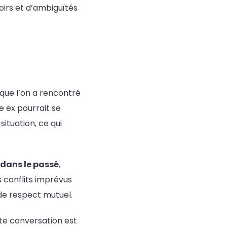
oirs et d’ambiguïtés
 que l’on a rencontré
e ex pourrait se
ituation, ce qui
 dans le passé
,
 conflits imprévus
de respect mutuel.
tte conversation est