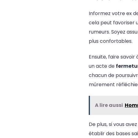
Informez votre ex de
cela peut favoriser 
rumeurs. Soyez assur
plus confortables.
Ensuite, faire savoi
un acte de
fermetu
chacun de poursuivre
mûrement réfléchie
A lire aussi
Homm
De plus, si vous ave
établir des bases s