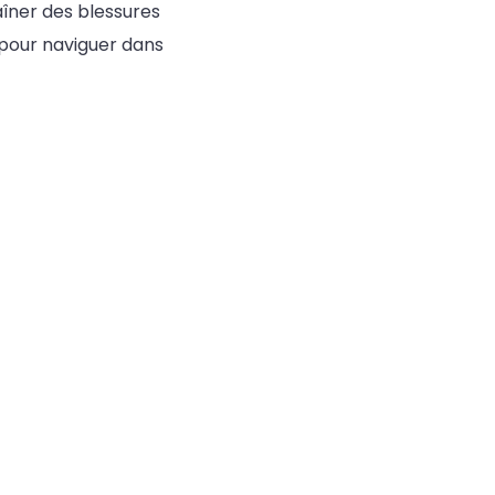
raîner des blessures
l pour naviguer dans