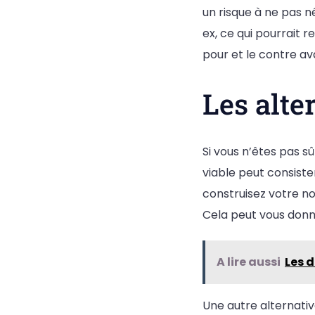
un risque à ne pas n
ex, ce qui pourrait r
pour et le contre av
Les alte
Si vous n’êtes pas s
viable peut consiste
construisez votre n
Cela peut vous donne
A lire aussi
Les d
Une autre alternativ