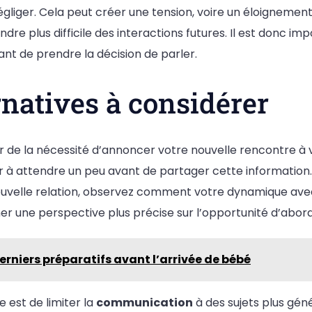
égliger. Cela peut créer une tension, voire un éloignement
endre plus difficile des interactions futures. Il est donc im
ant de prendre la décision de parler.
rnatives à considérer
ûr de la nécessité d’annoncer votre nouvelle rencontre à 
r à attendre un peu avant de partager cette information.
ouvelle relation, observez comment votre dynamique avec
r une perspective plus précise sur l’opportunité d’abord
erniers préparatifs avant l’arrivée de bébé
e est de limiter la
communication
à des sujets plus gén