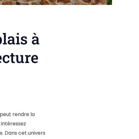
lais à
ecture
 peut rendre la
 intéressez
e. Dans cet univers