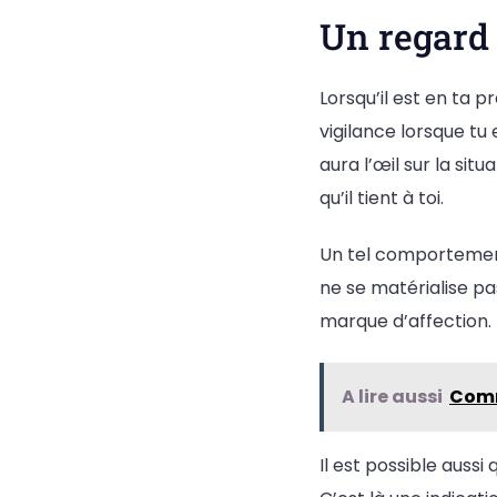
Un regard 
Lorsqu’il est en ta
vigilance lorsque tu
aura l’œil sur la situ
qu’il tient à toi.
Un tel comportement
ne se matérialise pa
marque d’affection. 
A lire aussi
Comm
Il est possible aussi