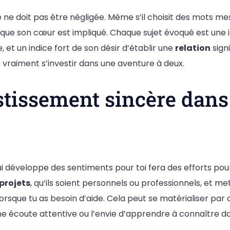
 ne doit pas être négligée. Même s’il choisit des mots mesu
ue son cœur est impliqué. Chaque sujet évoqué est une in
 et un indice fort de son désir d’établir une
relation
signi
e vraiment s’investir dans une aventure à deux.
tissement sincère dans
 développe des sentiments pour toi fera des efforts pour
projets
, qu’ils soient personnels ou professionnels, et me
lorsque tu as besoin d’aide. Cela peut se matérialiser par 
 écoute attentive ou l’envie d’apprendre à connaître d