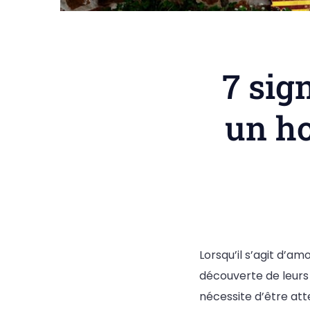
7 sig
un ho
Lorsqu’il s’agit d’a
découverte de leurs
nécessite d’être att