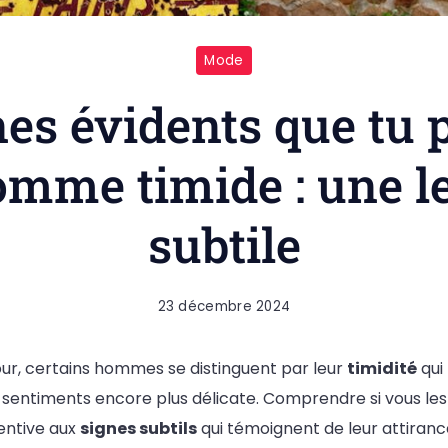
Mode
nes évidents que tu p
mme timide : une l
subtile
23 décembre 2024
mour, certains hommes se distinguent par leur
timidité
qui
 sentiments encore plus délicate. Comprendre si vous les
entive aux
signes subtils
qui témoignent de leur attiranc