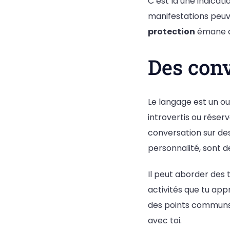
C’est là une indicati
manifestations peuv
protection
émane d
Des conv
Le langage est un ou
introvertis ou réserv
conversation sur des 
personnalité, sont d
Il peut aborder des 
activités que tu app
des points communs, 
avec toi.