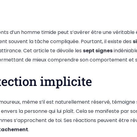
nts d’un homme timide peut s’avérer être une véritable é
ent souvent la tâche compliquée. Pourtant, il existe des
s
ttirance. Cet article te dévoile les
sept signes
indéniable
ermettant de mieux comprendre son comportement et se
ection implicite
oureux, même s’il est naturellement réservé, témoigne 
 envers la personne qui lui plaît. Cela se manifeste par
mmes s’approchent de toi. Ses réactions peuvent être rév
tachement
.