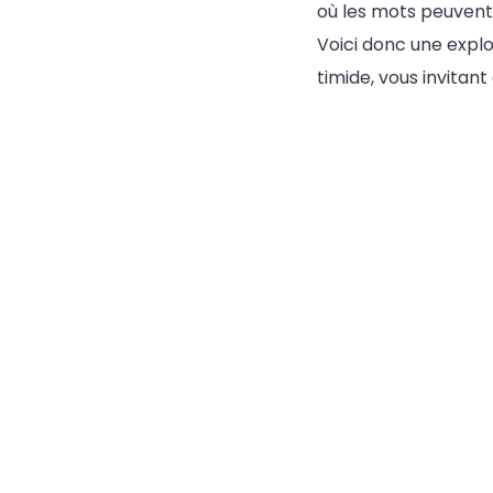
où les mots peuvent p
Voici donc une expl
timide, vous invitan