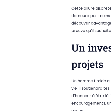
Cette allure discrète
demeure pas moins q
découvrir davantage,
prouve qu’il souhait
Un inves
projets
Un homme timide qui
vie. Il soutiendra tes
d’honneur à être là 
encouragements, une
aimes.