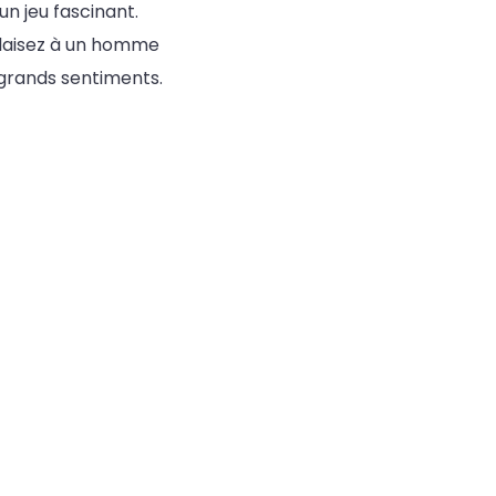
un jeu fascinant.
laisez à un homme
e grands sentiments.