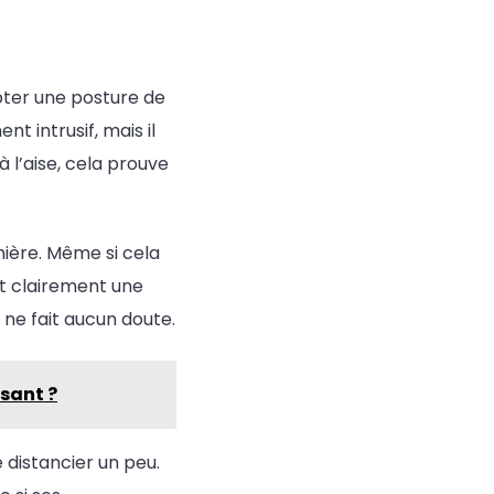
pter une posture de
t intrusif, mais il
 à l’aise, cela prouve
nière. Même si cela
st clairement une
 ne fait aucun doute.
ssant ?
e distancier un peu.