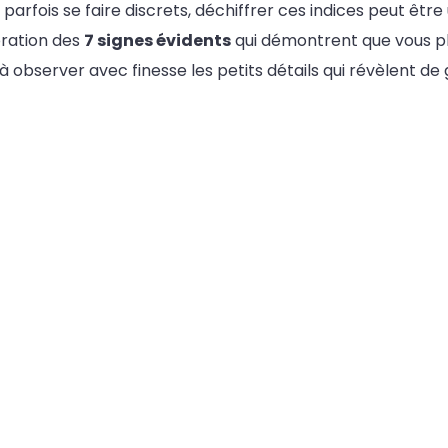
arfois se faire discrets, déchiffrer ces indices peut être 
oration des
7 signes évidents
qui démontrent que vous p
t à observer avec finesse les petits détails qui révèlent d