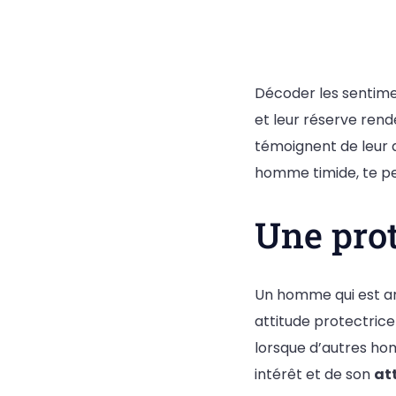
Décoder les sentime
et leur réserve rend
témoignent de leur a
homme timide, te p
Une prot
Un homme qui est am
attitude protectrice
lorsque d’autres ho
intérêt et de son
at