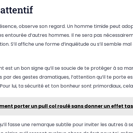
attentif
 présence, observe son regard. Un homme timide peut ado
 es entourée d’autres hommes. Il ne sera pas nécessairemen
ation. S’il affiche une forme d’inquiétude ou s’il semble mal
 est un bon signe qu’il se soucie de te protéger à sa ma
s par des gestes dramatiques, l’attention qu’il te porte e
Pour lui, ta sécurité et ton bonheur sont primordiaux, cela
ent porter un pull col roulé sans donner un effet ta
 qu’il fasse une remarque subtile pour inviter les autres à s