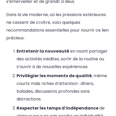
s’émerveiller et de grandir à deux.
Dans la vie moderne, où les pressions extérieures
ne cessent de croître, voici quelques
recommandations essentielles pour nourrir ce lien
précieux :
Entretenir la nouveauté
en osant partager
des activités inédites, sortir de la routine ou
s’ouvrir à de nouvelles expériences.
Privilégier les moments de qualité
, même
courts mais riches d’attention : dîners,
balades, discussions profondes sans
distractions.
Respecter les temps d’indépendance
de
chacun pour ne pas perdre en individualité.