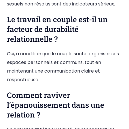
sexuels non résolus sont des indicateurs sérieux.
Le travail en couple est-il un
facteur de durabilité
relationnelle ?
Oui, à condition que le couple sache organiser ses
espaces personnels et communs, tout en
maintenant une communication claire et
respectueuse.
Comment raviver
l’épanouissement dans une
relation ?