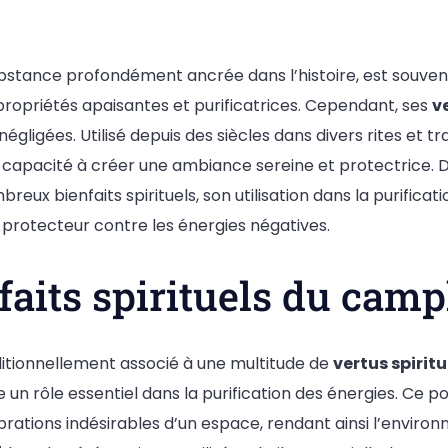
ubstance profondément ancrée dans l’histoire, est souv
ropriétés apaisantes et purificatrices. Cependant, ses
v
égligées. Utilisé depuis des siècles dans divers rites et t
capacité à créer une ambiance sereine et protectrice. Da
eux bienfaits spirituels, son utilisation dans la purificat
 protecteur contre les énergies négatives.
faits spirituels du cam
itionnellement associé à une multitude de
vertus spiritu
 un rôle essentiel dans la purification des énergies. Ce po
vibrations indésirables d’un espace, rendant ainsi l’enviro