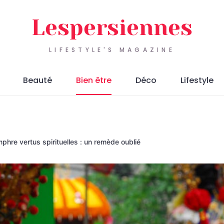
Lespersiennes
LIFESTYLE'S MAGAZINE
Beauté
Bien être
Déco
Lifestyle
phre vertus spirituelles : un remède oublié