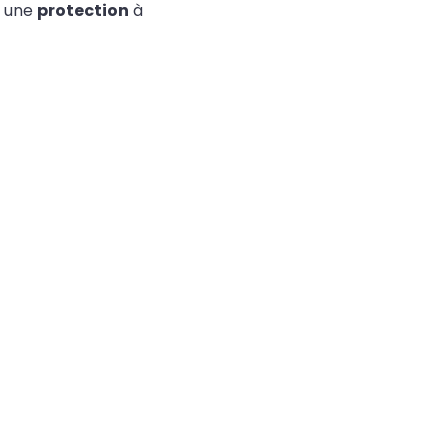
 une
protection
à