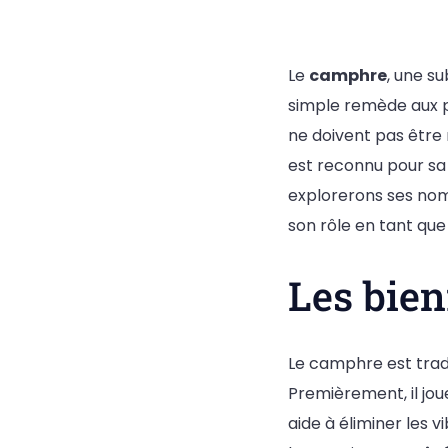
Le
camphre
, une s
simple remède aux p
ne doivent pas être n
est reconnu pour sa 
explorerons ses nombr
son rôle en tant que
Les bien
Le camphre est trad
Premièrement, il joue
aide à éliminer les 