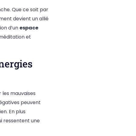
che. Que ce soit par
ment devient un allié
tion d’un
espace
méditation et
nergies
er les mauvaises
négatives peuvent
en. En plus
i ressentent une