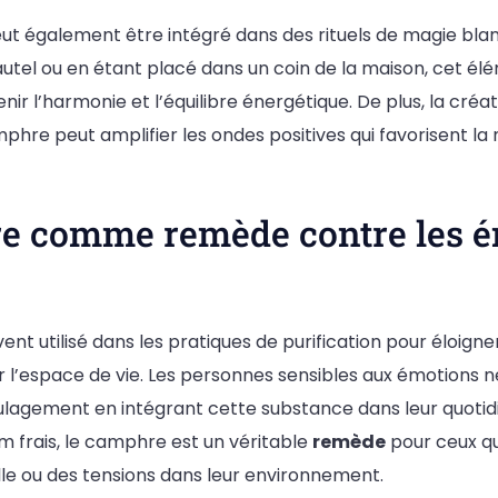
ut également être intégré dans des rituels de magie blan
utel ou en étant placé dans un coin de la maison, cet élé
nir l’harmonie et l’équilibre énergétique. De plus, la créa
hre peut amplifier les ondes positives qui favorisent la 
e comme remède contre les é
nt utilisé dans les pratiques de purification pour éloign
r l’espace de vie. Les personnes sensibles aux émotions 
ulagement en intégrant cette substance dans leur quotidi
m frais, le camphre est un véritable
remède
pour ceux qu
le ou des tensions dans leur environnement.