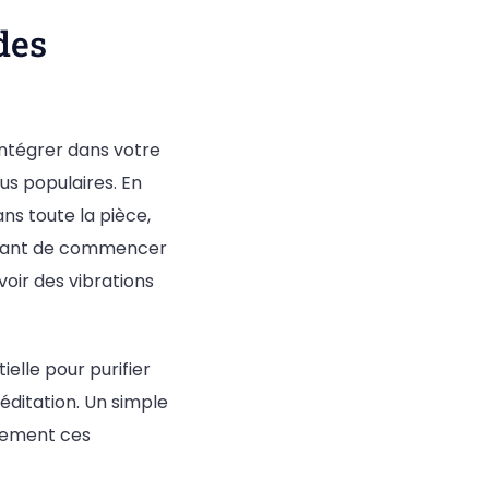
des
’intégrer dans votre
us populaires. En
s toute la pièce,
e avant de commencer
voir des vibrations
ielle pour purifier
méditation. Un simple
uement ces