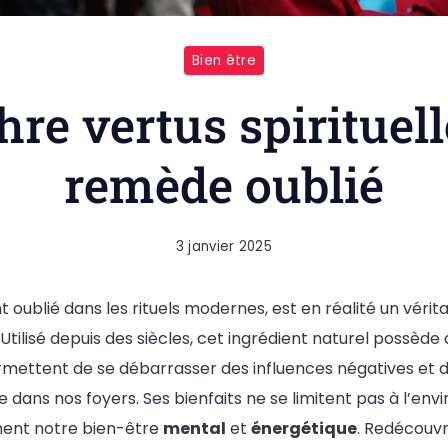
Bien être
e vertus spirituell
remède oublié
3 janvier 2025
t oublié dans les rituels modernes, est en réalité un vérit
. Utilisé depuis des siècles, cet ingrédient naturel possède
ermettent de se débarrasser des influences négatives et 
dans nos foyers. Ses bienfaits ne se limitent pas à l’en
ement notre bien-être
mental
et
énergétique
. Redécouv