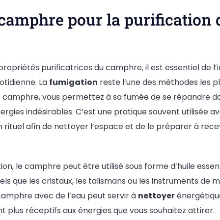
e camphre pour la purification 
propriétés purificatrices du camphre, il est essentiel de l
uotidienne. La
fumigation
reste l’une des méthodes les pl
 camphre, vous permettez à sa fumée de se répandre dan
nergies indésirables. C’est une pratique souvent utilisé
 rituel afin de nettoyer l’espace et de le préparer à rece
ion, le camphre peut être utilisé sous forme d’huile essent
 tels que les cristaux, les talismans ou les instruments de 
camphre avec de l’eau peut servir à
nettoyer
énergétiq
t plus réceptifs aux énergies que vous souhaitez attirer.