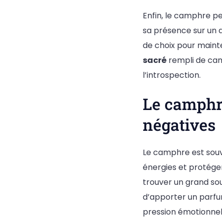
Enfin, le camphre pe
sa présence sur un a
de choix pour mainte
sacré
rempli de camp
l’introspection.
Le camphr
négatives
Le camphre est souve
énergies et protége
trouver un grand so
d’apporter un parfu
pression émotionnel