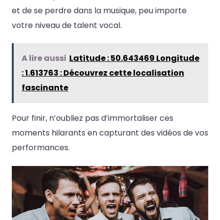
et de se perdre dans la musique, peu importe
votre niveau de talent vocal.
A lire aussi
Latitude : 50.643469 Longitude
: 1.613763 : Découvrez cette localisation
fascinante
Pour finir, n’oubliez pas d’immortaliser ces
moments hilarants en capturant des vidéos de vos
performances.