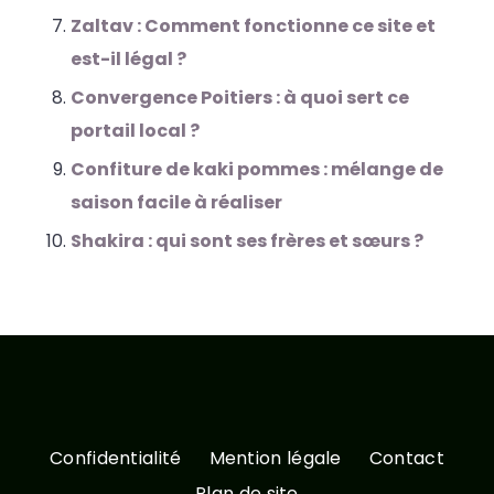
Zaltav : Comment fonctionne ce site et
est-il légal ?
Convergence Poitiers : à quoi sert ce
portail local ?
Confiture de kaki pommes : mélange de
saison facile à réaliser
Shakira : qui sont ses frères et sœurs ?
Confidentialité
Mention légale
Contact
Plan de site