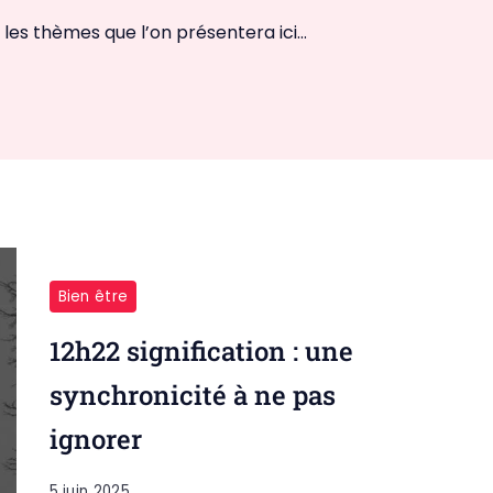
ci les thèmes que l’on présentera ici…
Bien être
12h22 signification : une
synchronicité à ne pas
ignorer
5 juin 2025