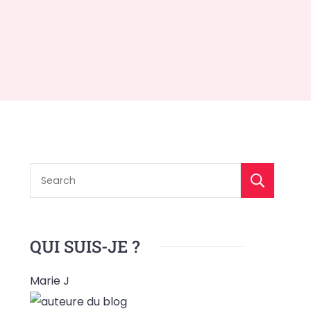
S
QUI SUIS-JE ?
Marie J