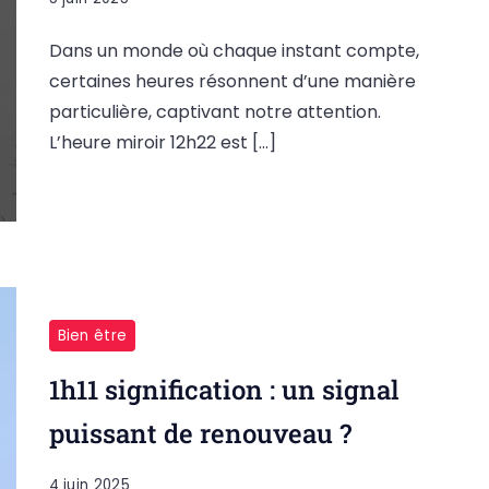
Dans un monde où chaque instant compte,
certaines heures résonnent d’une manière
particulière, captivant notre attention.
L’heure miroir 12h22 est […]
Bien être
1h11 signification : un signal
puissant de renouveau ?
4 juin 2025