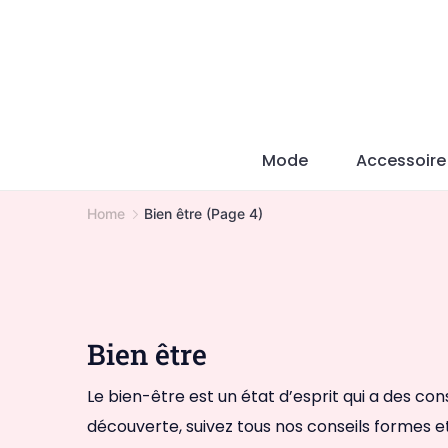
Skip
to
content
Mode
Accessoire
Home
Bien être
(Page 4)
Bien être
Le bien-être est un état d’esprit qui a des con
découverte, suivez tous nos conseils formes e