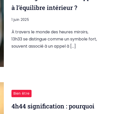
à l’équilibre intérieur ?
1 juin 2025
À travers le monde des heures miroirs,
13h33 se distingue comme un symbole fort,
souvent associé à un appel à […]
Bien être
4h44 signification : pourquoi